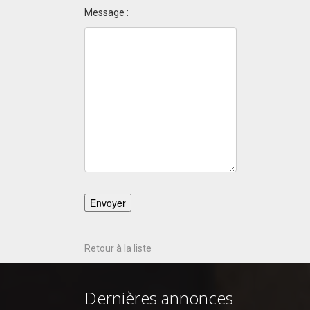
Message :
Retour à la liste
Dernières annonces