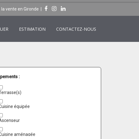
 la vente en Gironde |
UER
ESTIMATION
CONTACTEZ-NOUS
pements :
Terrasse(s)
Cuisine équipée
Ascenseur
Cuisine aménagée