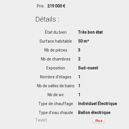
Prix
219 000 €
Détails :
État du bien
Très bon état
Surface habitable
50 m²
Nb de pièces
3
Nb de chambres
2
Exposition
Sud-ouest
Nombre d'étages
1
Nb de salles de bains
1
Nb de wc
1
Type de chauffage
Individuel Électrique
Type d'eau chaude
Ballon électrique
Tweet