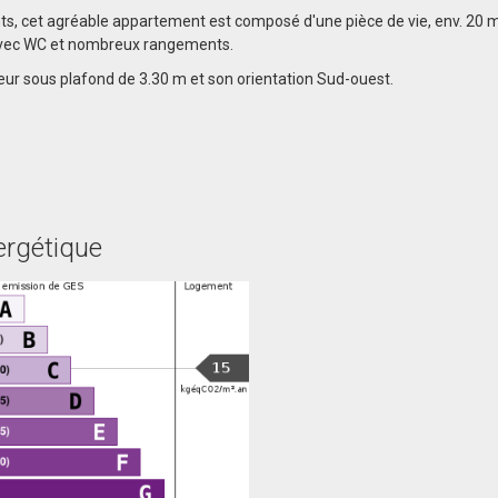
s, cet agréable appartement est composé d'une pièce de vie, env. 20 m
avec WC et nombreux rangements.
eur sous plafond de 3.30 m et son orientation Sud-ouest.
ergétique